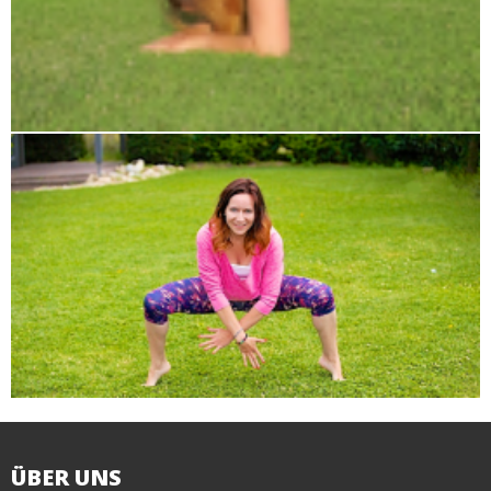
ÜBER
UNS