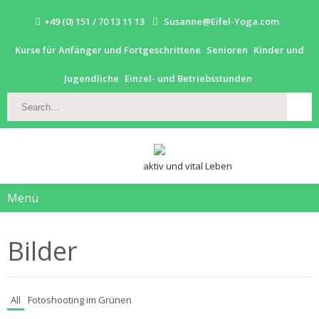
+49 (0) 151 / 70 13 11 13
Susanne@Eifel-Yoga.com
Kurse für Anfänger und Fortgeschrittene
Senioren
Kinder und
Jugendliche
Einzel- und Betriebsstunden
aktiv und vital Leben
Menü
Bilder
All
Fotoshooting im Grünen