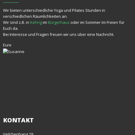
Wir bieten unterschiedliche Yoga und Pilates Stunden in
verschiedlichen Räumlichkeiten an.
Wir sind z.B. in
Kehrig
im
Bürgerhaus
oder im Sommer im Freien für
Euch da.
Bei Interesse und Fragen freuen wir uns über eine Nachricht.
Eure
KONTAKT
Veilchenhang 19