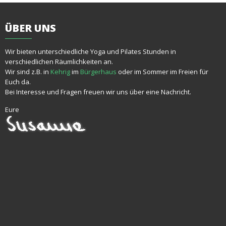
ÜBER
UNS
Wir bieten unterschiedliche Yoga und Pilates Stunden in
verschiedlichen Räumlichkeiten an.
Wir sind z.B. in
Kehrig
im
Bürgerhaus
oder im Sommer im Freien für
Euch da.
Bei Interesse und Fragen freuen wir uns über eine Nachricht.
Eure