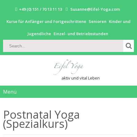
+49 (0) 151 / 70 13 11 13
Susanne@Eifel-Yoga.com
Kurse für Anfänger und Fortgeschrittene
Senioren
Kinder und
Jugendliche
Einzel- und Betriebsstunden
aktiv und vital Leben
Menü
Postnatal Yoga
(Spezialkurs)