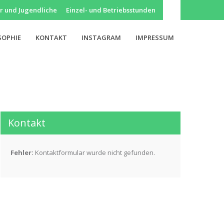
r und Jugendliche
Einzel- und Betriebsstunden
SOPHIE
KONTAKT
INSTAGRAM
IMPRESSUM
Kontakt
Fehler:
Kontaktformular wurde nicht gefunden.