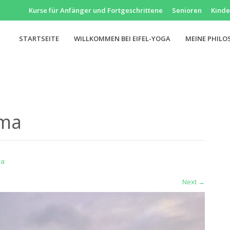
Kurse für Anfänger und Fortgeschrittene
Senioren
Kinde
STARTSEITE
WILLKOMMEN BEI EIFEL-YOGA
MEINE PHILO
ama
ma
Next
→