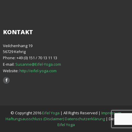
KONTAKT
Veilchenhang 19
56729 Kehrig
Phone: +49 (0) 151 / 70 13 11 13
E-mail:
Susanne@Eifel-Yoga.com
Website:
http://eifel-yoga.com
© Copyright 2016
Eifel Yoga
| All Rights Reserved |
Impressum
Haftungsausschluss (Disclaimer) Datenschutzerklärung
| Design by
Eifel Yoga