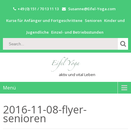
+49 (0) 151 / 70 13 11 13
Susanne@Eifel-Yoga.com
Kurse für Anfänger und Fortgeschrittene
Senioren
Kinder und
Jugendliche
Einzel- und Betriebsstunden
aktiv und vital Leben
Menü
2016-11-08-flyer-
senioren