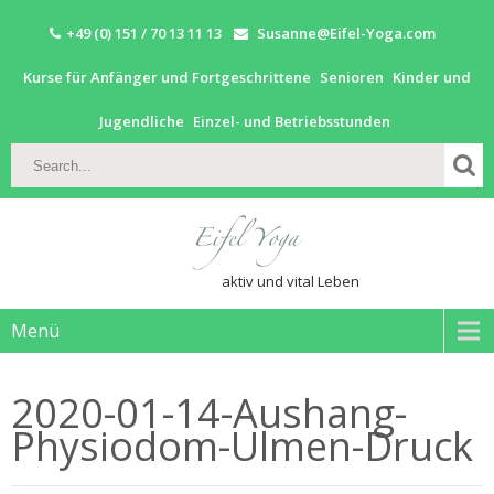
+49 (0) 151 / 70 13 11 13
Susanne@Eifel-Yoga.com
Kurse für Anfänger und Fortgeschrittene
Senioren
Kinder und
Jugendliche
Einzel- und Betriebsstunden
aktiv und vital Leben
Menü
2020-01-14-Aushang-
Physiodom-Ulmen-Druck